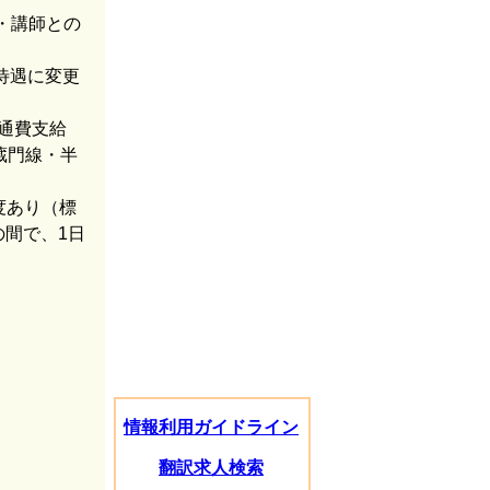
・講師との
待遇に変更
交通費支給
蔵門線・半
制度あり（標
0の間で、1日
情報利用ガイドライン
翻訳求人検索