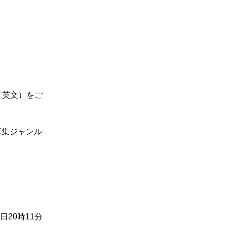
と英文）をご
募集ジャンル
3日20時11分