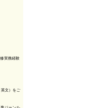
監修実務経験
と英文）をご
募集ジャンル