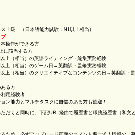
ス上級 （日本語能力試験：N1以上相当）
ィブ
の基本操作ができる方
上に該当する方
年以上（相当）の英語ライティング・編集実務経験
年以上（相当）のゲーム日→英翻訳・監修実務経験
年以上（相当）のクリエイティブなコンテンツの日→英翻訳・
のある方
ル利用経験者
ション能力とマルチタスクに自信のある方も歓迎！
ただくと同時に、下記URL経由で履歴書と職務経歴書（和文
するため、必ずアップロード画面のコメント欄に求人情報の「