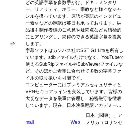
どの英語字幕を多数手がけ、ドキュメンタリ
ー、リアリティ、ホラー、宗教など様々なジャ
ンルを扱っています。原語が英語のインタビュ
ー素材などの翻訳は英日も承っております。納
品後も制作者様のご意見や疑問点なども積極的
にヒアリングし、納得のできる英語字幕を提案
PR
します。
字幕ソフトはカンバス社のSST G1 Liteを所有し
ています。sdbファイルだけでなく、YouTubeで
使えるSubRipファイルやSubViewerファイルな
ど、そのほかご希望に合わせて多数の字幕ファ
イルの取り扱いも可能です。
コンピューターにはプレミアムセキュリティと
VPNセキュアラインを実装しています。皆様の
大切なデータを厳重に管理し、秘密厳守を徹底
しています。現在、日本映像翻訳アカデミー…
日本（関東）、ア
mail
Web
メリカ（ロサンゼ