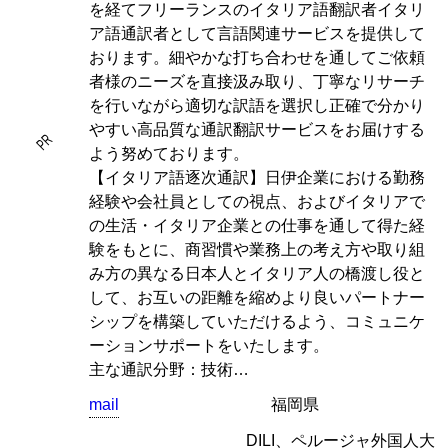
を経てフリーランスのイタリア語翻訳者イタリ
ア語通訳者として言語関連サービスを提供して
おります。細やかな打ち合わせを通してご依頼
者様のニーズを直接汲み取り、丁寧なリサーチ
を行いながら適切な訳語を選択し正確で分かり
やすい高品質な通訳翻訳サービスをお届けする
PR
よう努めております。
【イタリア語逐次通訳】日伊企業における勤務
経験や会社員としての視点、およびイタリアで
の生活・イタリア企業との仕事を通して得た経
験をもとに、商習慣や業務上の考え方や取り組
み方の異なる日本人とイタリア人の橋渡し役と
して、お互いの距離を縮めより良いパートナー
シップを構築していただけるよう、コミュニケ
ーションサポートをいたします。
主な通訳分野：技術…
mail
福岡県
DILI、ペルージャ外国人大