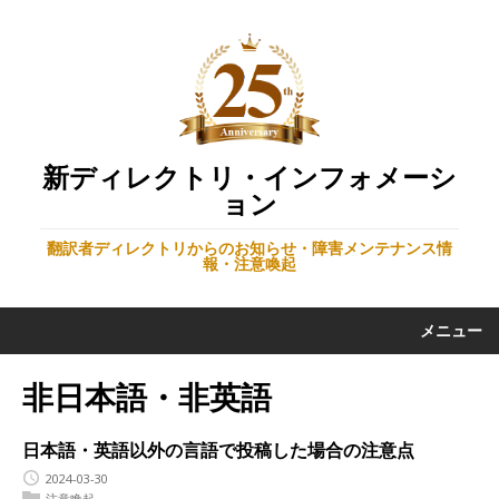
新ディレクトリ・インフォメーシ
ョン
翻訳者ディレクトリからのお知らせ・障害メンテナンス情
報・注意喚起
メニュー
非日本語・非英語
日本語・英語以外の言語で投稿した場合の注意点
2024-03-30
注意喚起