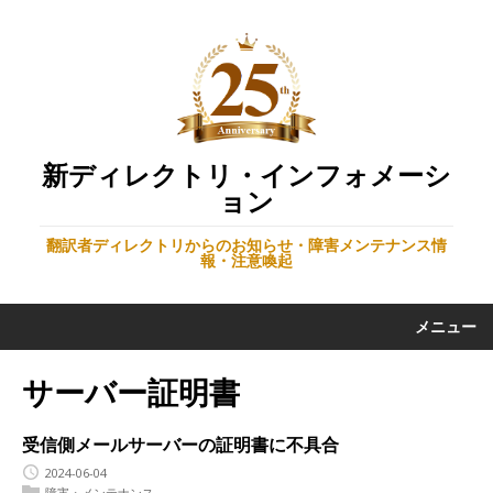
新ディレクトリ・インフォメーシ
ョン
翻訳者ディレクトリからのお知らせ・障害メンテナンス情
報・注意喚起
メニュー
サーバー証明書
受信側メールサーバーの証明書に不具合
2024-06-04
障害・メンテナンス