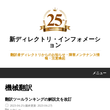
新ディレクトリ・インフォメーシ
ョン
翻訳者ディレクトリからのお知らせ・障害メンテナンス情
報・注意喚起
メニュー
機械翻訳
翻訳ツールランキングの解説文を改訂
2023-06-25
(最終更新: 2023-06-27)
お知らせ