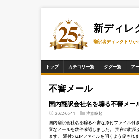
新ディレ
翻訳者ディレクトリか
トップ
カテゴリ一覧
タグ一覧
ア
不審メール
国内翻訳会社名を騙る不審メー
2022-06-11
注意喚起
国内翻訳会社名を騙る不審な添付ファイル付き
審なメールを数件確認しました。 実在の翻訳
ます。 添付のZIPファイルを開くよう促され