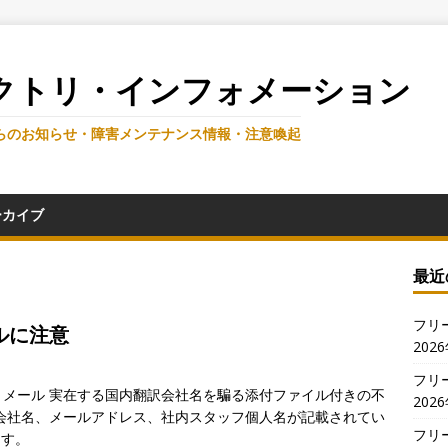
クトリ・インフォメーション
らのお知らせ・障害メンテナンス情報・注意喚起
ーカイブ
最近
フリ
ルに注意
202
フリ
メール 実在する国内翻訳会社名を騙る添付ファイル付きの不
202
会社名、メールアドレス、社内スタッフ個人名が記載されてい
フリ
ます。