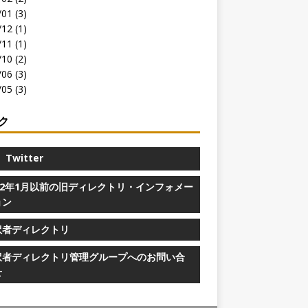
01 (3)
12 (1)
11 (1)
10 (2)
06 (3)
05 (3)
ク
Twitter
022年1月以前の旧ディレクトリ・インフォメー
ョン
訳者ディレクトリ
訳者ディレクトリ管理グループへのお問い合
せ