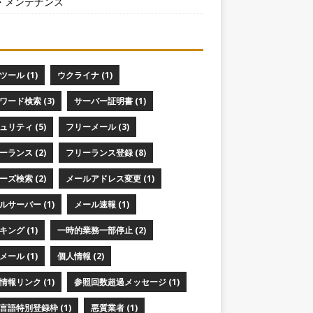
・メンテナンス
ツール (1)
ウクライナ (1)
ワード検索 (3)
サーバー証明書 (1)
ュリティ (5)
フリーメール (3)
ーランス (2)
フリーランス登録 (8)
ーズ検索 (2)
メールアドレス変更 (1)
ルサーバー (1)
メール速報 (1)
キング (1)
一時的業務一部停止 (2)
メール (1)
個人情報 (2)
情報リンク (1)
参照回数超過メッセージ (1)
言語特別登録枠 (1)
悪質業者 (1)