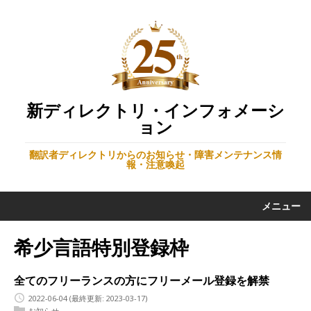
新ディレクトリ・インフォメーシ
ョン
翻訳者ディレクトリからのお知らせ・障害メンテナンス情
報・注意喚起
メニュー
希少言語特別登録枠
全てのフリーランスの方にフリーメール登録を解禁
2022-06-04
(最終更新: 2023-03-17)
お知らせ