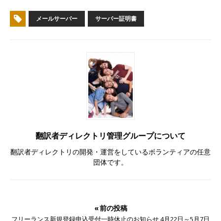
メールサーバー
サーバー証明書
翻訳者ディレクトリ管理グループについて
翻訳者ディレクトリの開発・運営をしているボランティアの任意
団体です。
« 前の投稿
フリーランス新規登録申込受付一時休止のお知らせ 4月22日～5月7日