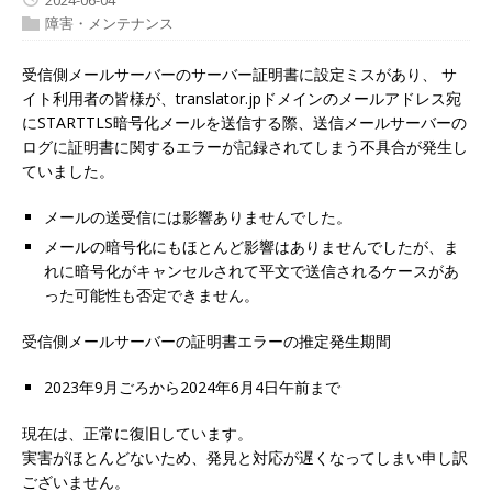
障害・メンテナンス
受信側メールサーバーのサーバー証明書に設定ミスがあり、 サ
イト利用者の皆様が、translator.jpドメインのメールアドレス宛
にSTARTTLS暗号化メールを送信する際、送信メールサーバーの
ログに証明書に関するエラーが記録されてしまう不具合が発生し
ていました。
メールの送受信には影響ありませんでした。
メールの暗号化にもほとんど影響はありませんでしたが、ま
れに暗号化がキャンセルされて平文で送信されるケースがあ
った可能性も否定できません。
受信側メールサーバーの証明書エラーの推定発生期間
2023年9月ごろから2024年6月4日午前まで
現在は、正常に復旧しています。
実害がほとんどないため、発見と対応が遅くなってしまい申し訳
ございません。