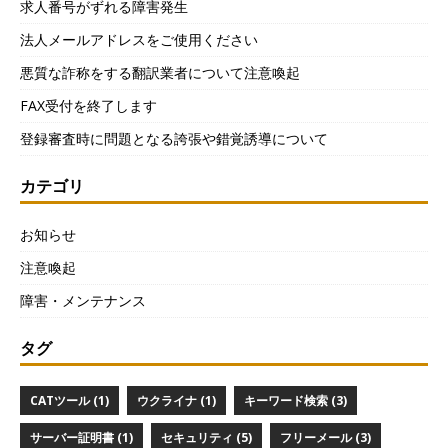
求人番号がずれる障害発生
法人メールアドレスをご使用ください
悪質な詐称をする翻訳業者について注意喚起
FAX受付を終了します
登録審査時に問題となる誇張や錯覚誘導について
カテゴリ
お知らせ
注意喚起
障害・メンテナンス
タグ
CATツール (1)
ウクライナ (1)
キーワード検索 (3)
サーバー証明書 (1)
セキュリティ (5)
フリーメール (3)