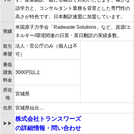
語学力と、コンサルタント業務を背景とした専門性の
高さが特色です。日本翻訳連盟に加盟しています。
米国原子力学会「Radwaste Solutions」など、資源/エ
実績
ネルギー/環境関連の日英・英日翻訳の実績多数。
法人・官公庁のみ（個人は不
取引
希望
可）
最低
請負
3000円以上
料金
所在
宮城県
地
住所
宮城県仙台…
株式会社トランスワーズ
▶▶
の詳細情報・問い合わせ