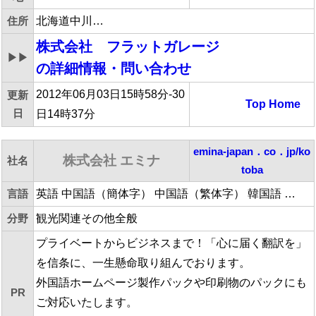
住所
北海道中川…
株式会社 フラットガレージ
▶▶
の詳細情報・問い合わせ
2012年06月03日15時58分-30
更新
Top
Home
日
日14時37分
emina-japan．co．jp/ko
株式会社 エミナ
社名
toba
言語
英語 中国語（簡体字） 中国語（繁体字） 韓国語 …
分野
観光関連その他全般
プライベートからビジネスまで！「心に届く翻訳を」
を信条に、一生懸命取り組んでおります。
外国語ホームページ製作パックや印刷物のパックにも
PR
ご対応いたします。