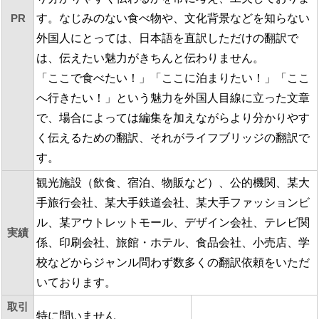
PR
す。なじみのない食べ物や、文化背景などを知らない
外国人にとっては、日本語を直訳しただけの翻訳で
は、伝えたい魅力がきちんと伝わりません。
「ここで食べたい！」「ここに泊まりたい！」「ここ
へ行きたい！」という魅力を外国人目線に立った文章
で、場合によっては編集を加えながらより分かりやす
く伝えるための翻訳、それがライフブリッジの翻訳で
す。
観光施設（飲食、宿泊、物販など）、公的機関、某大
手旅行会社、某大手鉄道会社、某大手ファッションビ
ル、某アウトレットモール、デザイン会社、テレビ関
実績
係、印刷会社、旅館・ホテル、食品会社、小売店、学
校などからジャンル問わず数多くの翻訳依頼をいただ
いております。
取引
特に問いません