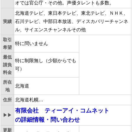
オでは官公庁・その他。声優タレントも多数。
北海道テレビ、東日本テレビ、東北テレビ、ＮＨＫ、
実績
石川テレビ、中部日本放送、ディスカバリーチャンネ
ル、サイエンスチャンネルその他
取引
特に問いません
希望
最低
特に制限無し（少額からでも
請負
可）
料金
所在
北海道
地
住所
北海道札幌…
有限会社 ティーアイ・コムネット
▶▶
の詳細情報・問い合わせ
更新