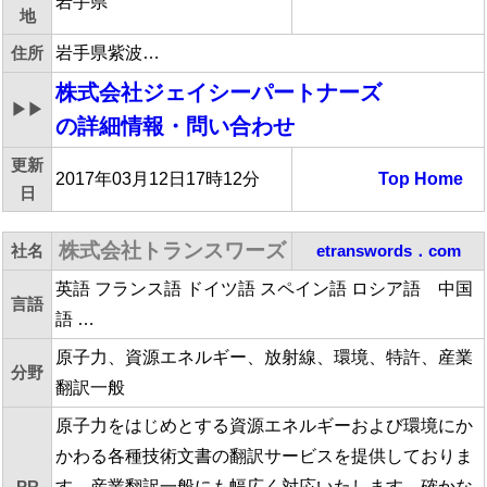
岩手県
地
住所
岩手県紫波…
株式会社ジェイシーパートナーズ
▶▶
の詳細情報・問い合わせ
更新
2017年03月12日17時12分
Top
Home
日
株式会社トランスワーズ
社名
etranswords．com
英語 フランス語 ドイツ語 スペイン語 ロシア語 中国
言語
語 …
原子力、資源エネルギー、放射線、環境、特許、産業
分野
翻訳一般
原子力をはじめとする資源エネルギーおよび環境にか
かわる各種技術文書の翻訳サービスを提供しておりま
PR
す。産業翻訳一般にも幅広く対応いたします。確かな