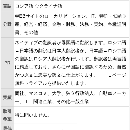
言語
ロシア語 ウクライナ語
WEBサイトのローカリゼーション、IT、特許・知的財
分野
産、経営・経済、金融・財務、法務・契約、各種証明
書、その他
ネイティブの翻訳者が母国語に翻訳します。ロシア語
→日本語の翻訳は日本人翻訳者が、日本語→ロシア語
の翻訳はロシア人翻訳者が行います。翻訳者は両言語
PR
に精通しており、さらに母国語に翻訳するため、自然
かつ原文に忠実な訳文に仕上がります。 １ページ
無料トライアルを提供いたします。
商社、マスコミ、大学、独立行政法人、自動車メーカ
実績
ー、ＩＴ関連企業、その他一般企業
取引
特に問いません。
希望
最低