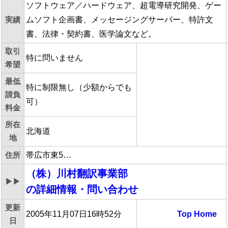
ソフトウェア／ハードウェア、超電導研究開発、ゲー
実績
ムソフト企画書、メッセージングサーバー、特許文
書、法律・契約書、医学論文など。
取引
特に問いません
希望
最低
特に制限無し（少額からでも
請負
可）
料金
所在
北海道
地
住所
帯広市東5…
（株）川村翻訳事業部
▶▶
の詳細情報・問い合わせ
更新
2005年11月07日16時52分
Top
Home
日