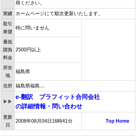
用ください。
実績
ホームページにて順次更新いたします。
取引
特に問いません
希望
最低
請負
2500円以上
料金
所在
福島県
地
住所
福島県福島…
e-翻訳 プラフィット合同会社
▶▶
の詳細情報・問い合わせ
更新
2008年08月04日16時41分
Top
Home
日