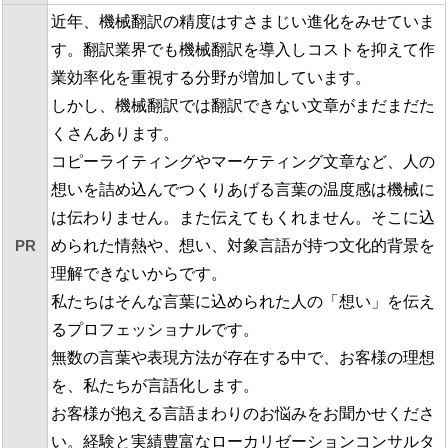
近年、機械翻訳の精度はすさまじい進化をみせていま
す。翻訳業界でも機械翻訳を導入しコストを抑えて作
業効率化を重視する分野が増加しています。
しかし、機械翻訳では翻訳できない文章がまだまだた
くさんあります。
コピーライティングやマーケティング文章など、人の
想いを詰め込んでつくりあげる言葉の温度感は機械に
は伝わりません。また伝えてもくれません。そこに込
PR
められた情熱や、想い、対象言語が持つ文化的背景を
理解できないからです。
私たちはそんな言葉に込められた人の「想い」を伝え
るプロフェッショナルです。
無数の言葉や表現方法が存在する中で、お客様の理想
を、私たちが言語化します。
お客様が抱える言語まわりのお悩みをお聞かせくださ
い。経験と実績豊富なローカリゼーションコンサルタ