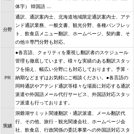
体字） 韓国語 …
通訳、通訳案内士、北海道地域限定通訳案内士、アテ
ンド通訳業務、一般文書、観光分野、各種パンフレッ
分野
ト、飲食店メニュー翻訳、ホームページ、契約書、そ
の他※専門分野も対応。
●各言語、クォリティを重視し翻訳者のスケジュール
管理も徹底しています。様々な実績のある翻訳スタッ
フを揃え、幅広い分野にも対応しております。予算・
PR
納期などまずはお気軽にご相談ください。●各言語の
同時通訳やアテンド通訳等様々な場面に対応する通訳
派遣や外国語メール代行サービス、外国語対応スタッ
フ派遣も行っております。
洞爺湖サミット関連翻訳・通訳派遣、メール翻訳代
行、その他、旅行・観光関連会社、ホームページ会
実績
社、飲食店、行政関係の委託事業への外国語対応スタ