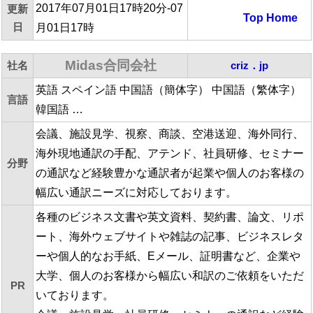
2017年07月01日17時20分-07
更新
Top
Home
日
月01日17時
Midas合同会社
社名
criz．jp
英語 スペイン語 中国語（簡体字） 中国語（繁体字）
言語
韓国語 …
会議、施設見学、視察、商談、空港送迎、海外同行、
海外現地通訳の手配、アテンド、社員研修、セミナー
分野
の通訳など経験豊かな通訳者が起業や個人のお客様の
幅広い通訳ニーズに対応しております。
各種のビジネス文書や英文資料、契約書、論文、リポ
ート、海外ウェブサイトや雑誌の記事、ビジネスレタ
ーや個人的なお手紙、Eメール、証明書など、企業や
大学、個人のお客様から幅広い和訳のご依頼をいただ
PR
いております。