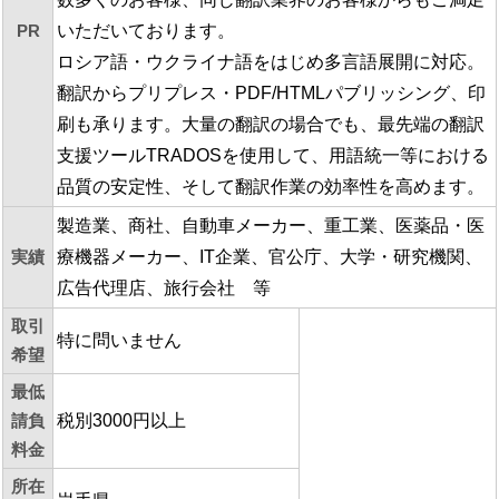
PR
いただいております。
ロシア語・ウクライナ語をはじめ多言語展開に対応。
翻訳からプリプレス・PDF/HTMLパブリッシング、印
刷も承ります。大量の翻訳の場合でも、最先端の翻訳
支援ツールTRADOSを使用して、用語統一等における
品質の安定性、そして翻訳作業の効率性を高めます。
製造業、商社、自動車メーカー、重工業、医薬品・医
実績
療機器メーカー、IT企業、官公庁、大学・研究機関、
広告代理店、旅行会社 等
取引
特に問いません
希望
最低
請負
税別3000円以上
料金
所在