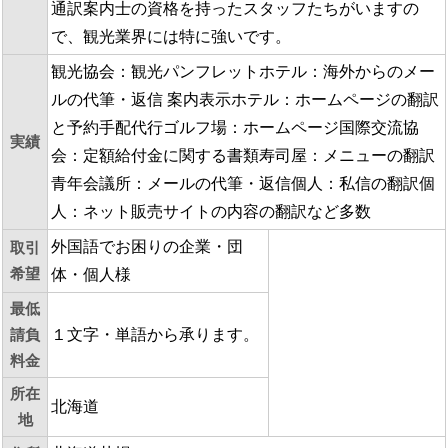
通訳案内士の資格を持ったスタッフたちがいますの
で、観光業界には特に強いです。
観光協会：観光パンフレットホテル：海外からのメー
ルの代筆・返信 案内表示ホテル：ホームページの翻訳
と予約手配代行ゴルフ場：ホームページ国際交流協
実績
会：定額給付金に関する書類寿司屋：メニューの翻訳
青年会議所：メールの代筆・返信個人：私信の翻訳個
人：ネット販売サイトの内容の翻訳など多数
外国語でお困りの企業・団
取引
希望
体・個人様
最低
請負
１文字・単語から承ります。
料金
所在
北海道
地