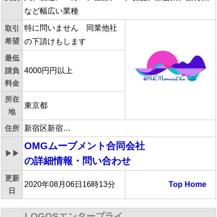
など幅広い業種
特に問いません 同業他社
取引
希望
の下請けもします
最低
請負
4000円円以上
料金
所在
東京都
地
住所
新宿区新宿…
OMGムーブメント合同会社
▶▶
の詳細情報・問い合わせ
更新
2020年08月06日16時13分
Top
Home
日
LOGOSエンタープライ