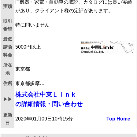
IT機器・家電・自動車の取説、カタログには長い実績
実績
があり、クライアント様の定評があります。
取引
特に問いません
希望
最低
請負
5000円以上
料金
所在
東京都
地
住所
東京都多摩…
株式会社中東Ｌｉｎｋ
▶▶
の詳細情報・問い合わせ
更新
2020年01月09日10時15分
Top
Home
日