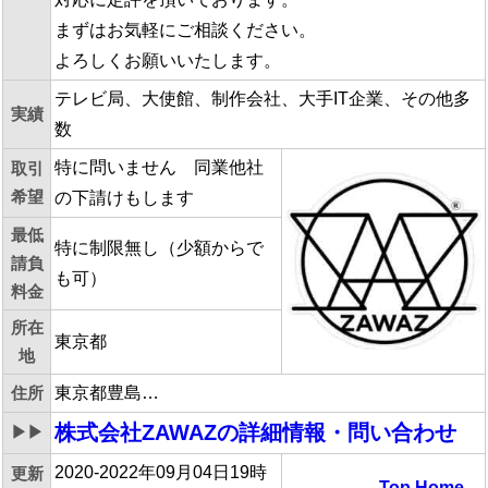
まずはお気軽にご相談ください。
よろしくお願いいたします。
テレビ局、大使館、制作会社、大手IT企業、その他多
実績
数
特に問いません 同業他社
取引
希望
の下請けもします
最低
特に制限無し（少額からで
請負
も可）
料金
所在
東京都
地
住所
東京都豊島…
株式会社ZAWAZ
の詳細情報・問い合わせ
▶▶
2020-2022年09月04日19時
更新
Top
Home