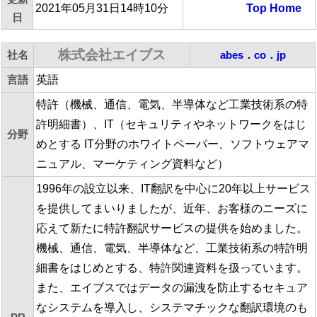
2021年05月31日14時10分
Top
Home
日
株式会社エイブス
社名
abes．co．jp
言語
英語
特許（機械、通信、電気、半導体など工業技術系の特
許明細書）、IT（セキュリティやネットワークをはじ
分野
めとする IT分野のホワイトペーパー、ソフトウェアマ
ニュアル、マーケティング資料など）
1996年の設立以来、IT翻訳を中心に20年以上サービス
を提供してまいりましたが、近年、お客様のニーズに
応えて新たに特許翻訳サービスの提供を始めました。
機械、通信、電気、半導体など、工業技術系の特許明
細書をはじめとする、特許関連資料を扱っています。
また、エイブスではデータの漏洩を防止するセキュア
なシステムを導入し、システマチックな翻訳環境のも