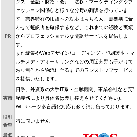
クス・金融・財務・会計・法務・マーケティングやフ
ァッション関係など様々な分野の翻訳を行っていま
す。業界特有の用語への対応はもちろん、需要期に合
わせて翻訳者を確保するなど、これまでの経験と実績
PR
からプロフェッショナルな翻訳サービスを提供しま
す。
また編集やWebデザイン/コーディング・印刷製本・マ
ルチメディアオーサリングなどの周辺分野も手がけて
おり制作から物流に至るまでのワンストップサービス
を提供いたします。
日系、外資系の大手IT系・金融機関、事業会社など(守
実績
秘義務により具体名は差し控えさせてください)。
WEBページ多言語化対応も多く請け負っております。
取引
特に問いません
希望
最低