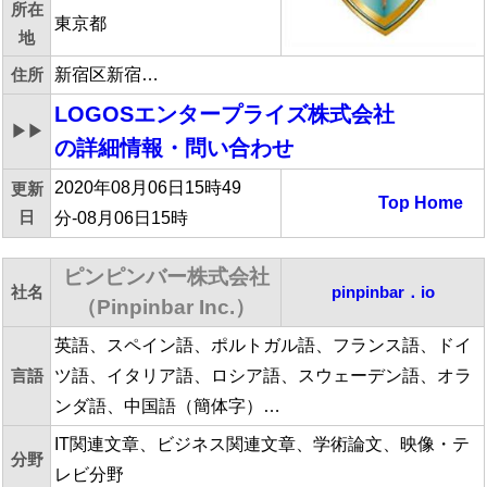
所在
東京都
地
住所
新宿区新宿…
LOGOSエンタープライズ株式会社
▶▶
の詳細情報・問い合わせ
2020年08月06日15時49
更新
Top
Home
日
分-08月06日15時
ピンピンバー株式会社
社名
pinpinbar．io
（Pinpinbar Inc.）
英語、スペイン語、ポルトガル語、フランス語、ドイ
言語
ツ語、イタリア語、ロシア語、スウェーデン語、オラ
ンダ語、中国語（簡体字）…
IT関連文章、ビジネス関連文章、学術論文、映像・テ
分野
レビ分野