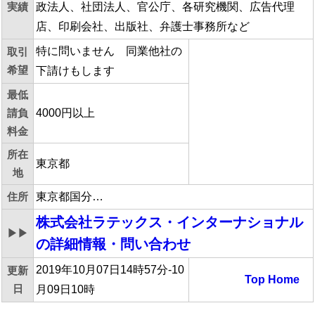
実績
政法人、社団法人、官公庁、各研究機関、広告代理
店、印刷会社、出版社、弁護士事務所など
特に問いません 同業他社の
取引
希望
下請けもします
最低
請負
4000円以上
料金
所在
東京都
地
住所
東京都国分…
株式会社ラテックス・インターナショナル
▶▶
の詳細情報・問い合わせ
2019年10月07日14時57分-10
更新
Top
Home
日
月09日10時