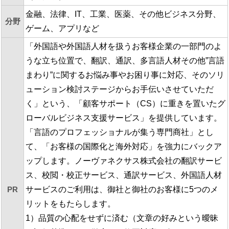
金融、法律、IT、工業、医薬、その他ビジネス分野、
分野
ゲーム、アプリなど
「外国語や外国語人材を扱うお客様企業の一部門のよ
うな立ち位置で、翻訳、通訳、多言語人材その他”言語
まわり”に関するお悩み事やお困り事に対応、そのソリ
ューション検討ステージからお手伝いさせていただ
く」という、「顧客サポート（CS）に重きを置いたグ
ローバルビジネス支援サービス」を提供しています。
「言語のプロフェッショナルが集う専門商社」とし
て、「お客様の国際化と海外対応」を強力にバックア
ップします。ノーヴァネクサス株式会社の翻訳サービ
ス、校閲・校正サービス、通訳サービス、外国語人材
PR
サービスのご利用は、御社と御社のお客様に5つのメ
リットをもたらします。
1）品質の心配をせずに済む（文章の好みという曖昧