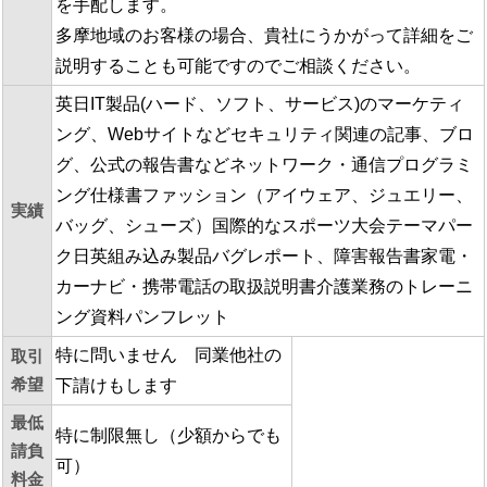
を手配します。
多摩地域のお客様の場合、貴社にうかがって詳細をご
説明することも可能ですのでご相談ください。
英日IT製品(ハード、ソフト、サービス)のマーケティ
ング、Webサイトなどセキュリティ関連の記事、ブロ
グ、公式の報告書などネットワーク・通信プログラミ
ング仕様書ファッション（アイウェア、ジュエリー、
実績
バッグ、シューズ）国際的なスポーツ大会テーマパー
ク日英組み込み製品バグレポート、障害報告書家電・
カーナビ・携帯電話の取扱説明書介護業務のトレーニ
ング資料パンフレット
特に問いません 同業他社の
取引
希望
下請けもします
最低
特に制限無し（少額からでも
請負
可）
料金