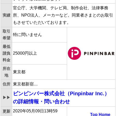
官公庁、大学機関、テレビ局、制作会社、法律事務
実績
所、NPO法人、メーカーなど。同業者さまとのお取引
もさせていただいております。
取引
特に問いません
希望
最低
請負
25000円以上
料金
所在
東京都
地
住所
東京都新宿…
ピンピンバー株式会社（Pinpinbar Inc.）
▶▶
の詳細情報・問い合わせ
2020年05月09日13時59
更新
Top
Home