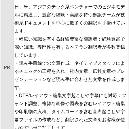
日、米、アジアのテック系ベンチャーでのビジネモデ
ルに精通し、豊富な経験・実績を持つ翻訳チームが技
術系ドキュメントを中心に数多くの翻訳を手掛けてい
ます。
・幅広い知識を有する経験豊富な翻訳者：経験豊富で
深い知識、専門性を有するベテラン翻訳者が多数登録
しています。
・読み手目線での文章作成：ネイティブスタッフによ
PR
るチェックの工程を入れ、社内文章、広報文章やプレ
ゼンテーションなど読み手に合わせた文章を作成しま
す。
・DTP/レイアウト編集文字起こしや字幕にも対応：フ
ォント調整、複雑な画像や図表を含むレイアウト編集
や印刷物の入稿、タイムコードを含む音声起こしや字
幕ファイルの作成など、翻訳された文章をお客様が使
いやすい形に加工します。