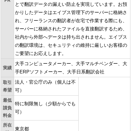
PR
とで翻訳データの漏えい防止を実現しています。お預
かりしたデータはエイブス管理下のサーバーに格納さ
れ、フリーランスの翻訳者が在宅で作業する際にも、
サーバーに格納されたファイルを直接翻訳するため、
社内から外部へデータは持ち出されません。エイブス
の翻訳環境は、セキュリティの維持に厳しいお客様の
ご要望にお応えします。
大手コンピュータメーカー、大手マルチベンダー、大
実績
手ERPソフトメーカー、大手日系翻訳会社
法人・官公庁のみ（個人は不
取引
希望
可）
最低
特に制限無し（少額からでも
請負
可）
料金
所在
東京都