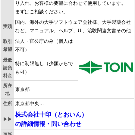
り入れ、お客様の要望に合わせて使用しています。
まずはご相談ください。
国内、海外の大手ソフトウェア会社様、大手製薬会社
実績
など。マニュアル、ヘルプ、UI、治験関連文書その他
法人・官公庁のみ（個人は
取引
希望
不可）
最低
特に制限無し（少額からで
請負
も可）
料金
所在
東京都
地
住所
東京都中央…
株式会社十印（とおいん）
▶▶
の詳細情報・問い合わせ
更新