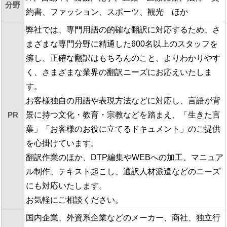
分野
約書、ファッション、スポーツ、観光 ほか
弊社では、専門用語の的確な翻訳に対応するため、さ
まざまな専門分野に精通した600名以上のスタッフを
擁し、正確な翻訳はもちろんのこと、よりわかりやす
く、さまざまな業界の翻訳ニーズにお応えいたしま
す。
お客様独自の用語や表現方法などに対応し、言語が背
PR
景に持つ文化・教育・宗教などを踏まえ、「生きた言
葉」「お客様のお役に立てるドキュメント」のご提供
を心掛けています。
翻訳作業のほか、DTP編集やWEBへの加工、マニュア
ル制作、テキスト起こし、通訳人材派遣などのニーズ
にも対応いたします。
お気軽にご相談ください。
国内企業、外資系企業などのメーカー、商社、独立行