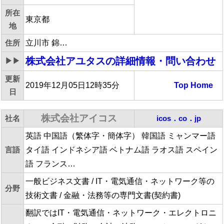
所在
東京都
地
住所
立川市 錦…
株式会社アユタス
の詳細情報・問い合わせ
▶▶
更新
2019年12月05日12時35分
Top
Home
日
株式会社アイコス
社名
icos．co．jp
英語 中国語（繁体字・簡体字） 韓国語 ミャンマー語
言語
タイ語 インドネシア語 ベトナム語 ラオス語 スペイン
語 フランス…
一般ビジネス文書 / IT・電気通信・ネットワーク等の
分野
技術文書 / 金融・法務等の専門文書(契約書)
翻訳ではIT・電気通信・ネットワーク・エレクトロニ