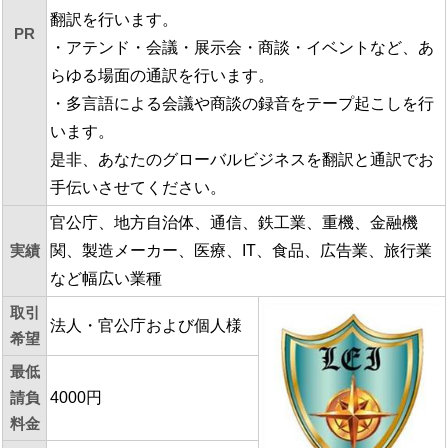
翻訳を行います。
PR
・アテンド・会議・展示会・商談・イベントなど、あ
らゆる場面の通訳を行います。
・多言語による会議や商談の録音をテープ起こしを行
います。
是非、あなたのグローバルビジネスを翻訳と通訳でお
手伝いさせてください。
官公庁、地方自治体、通信、鉄工業、重機、金融機
実績
関、製造メーカー、医療、IT、食品、広告業、旅行業
など幅広い業種
取引
法人・官公庁および個人様
希望
最低
請負
4000円
料金