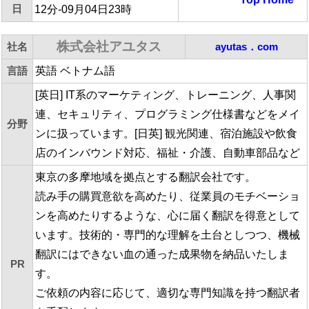
日
12分-09月04日23時
株式会社アユタス
社名
ayutas．com
言語
英語 ベトナム語
[英日] IT系のマーケティング、トレーニング、人事関
連、セキュリティ、プログラミング仕様書などをメイ
分野
ンに扱っています。[日英] 観光関連、宿泊施設や飲食
店のインバウンド対応、福祉・介護、自動車部品など
東京の多摩地域を拠点とする翻訳会社です。
読み手の購買意欲を高めたり、従業員のモチベーショ
ンを高めたりするような、心に届く翻訳を得意として
います。技術的・専門的な理解を土台としつつ、機械
翻訳にはできない血の通った成果物を納品いたしま
PR
す。
ご依頼の内容に応じて、適切な専門知識を持つ翻訳者