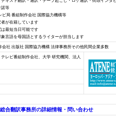
・テキスト翻訳・通訳・テープ起こし・ロケ通訳・街頭インタ
許諾等
レビ局 番組制作会社 国際協力機構等
訳者が在籍しています
配は最短当日可能です
対象言語を母国語とするライターが担当します
作会社 出版社 国際協力機構 法律事務所その他民間企業多数
、テレビ番組制作会社、大学 研究機関、法人
総合翻訳事務所
の詳細情報・問い合わせ