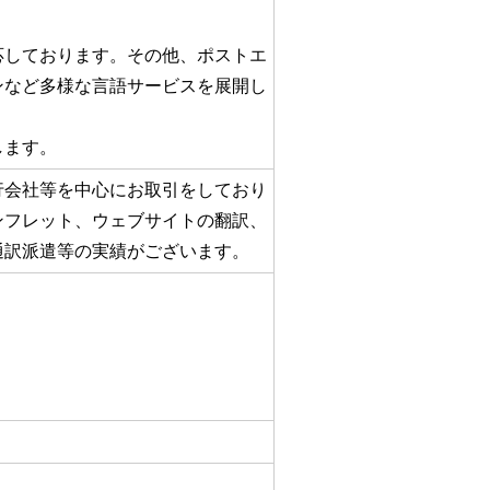
応しております。その他、ポストエ
ンなど多様な言語サービスを展開し
します。
行会社等を中心にお取引をしており
ンフレット、ウェブサイトの翻訳、
通訳派遣等の実績がございます。