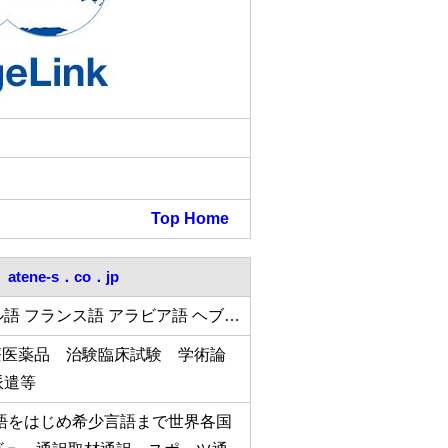
Top
Home
atene-s．co．jp
ル語 フランス語 アラビア語 ヘブ…
療医薬品 治験臨床試験 学術論
派遣等
語をはじめ希少言語まで世界各国