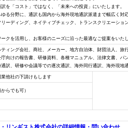
通訳を「コスト」ではなく、「未来への投資」にいたします。
らゆる分野に、通訳も国内から海外現地通訳派遣まで幅広く対
フリーディング、ネイティブチェック、トランスクリエーショ
ワークを活用し、お客様のニーズに沿った最適なご提案をいた
ルティング会社、商社、メーカー、地方自治体、財団法人、旅
公庁向けの報告書、研修資料、各種マニュアル、法律文書、パ
時通訳、研修や会議等での逐次通訳、海外同行通訳、海外現地
同業他社の下請けもします
額からでも可）
・リンギスト株式会社
の詳細情報・問い合わせ