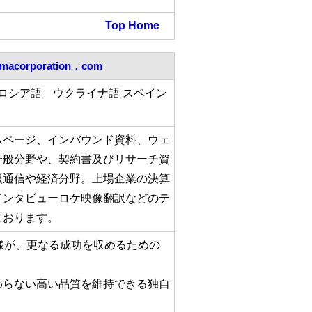
Top
Home
imacorporation．com
 ロシア語 ウクライナ語 スペイン
ムページ、インバウンド資料、ウェ
一般分野や、契約書及びリサーチ資
報通信や経済分野。上場企業の決算
インタビューロケ映像翻訳などのテ
ております。
様が、更なる成功を収めるための
わらない高い品質を維持できる独自