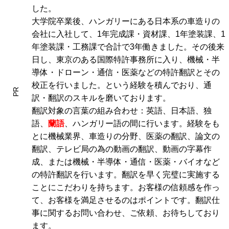
した。
大学院卒業後、ハンガリーにある日本系の車造りの
会社に入社して、1年完成課・資材課、1年塗装課、1
年塗装課・工務課で合計で3年働きました。その後来
日し、東京のある国際特許事務所に入り、機械・半
導体・ドローン・通信・医薬などの特許翻訳とその
校正を行いました。という経験を積んでおり、通
PR
訳・翻訳のスキルを磨いております。
翻訳対象の言葉の組み合わせ：英語、日本語、独
語、
蘭語
、ハンガリー語の間に行います。経験をも
とに機械業界、車造りの分野、医薬の翻訳、論文の
翻訳、テレビ局の為の動画の翻訳、動画の字幕作
成、または機械・半導体・通信・医薬・バイオなど
の特許翻訳を行います。翻訳を早く完璧に実施する
ことにこだわりを持ちます。お客様の信頼感を作っ
て、お客様を満足させるのはポイントです。翻訳仕
事に関するお問い合わせ、ご依頼、お待ちしており
ます。