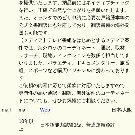
を提供いたします。納品前にはネイティブチェック
を行い、正確で自然な仕上がりを担保いたします。
また、オランダでのビザ申請に必要な戸籍謄本等の
公式文書翻訳にも対応しており、翻訳書類の海外発
送も可能です。
【メディア】テレビ番組をはじめとするメディア案
件では、海外ロケのコーディネート、通訳、取材、
リサーチ、現地ディレクションを数多く担当してま
いりました。バラエティ、ドキュメンタリー、旅番
組、スポーツなど幅広いジャンルに携わっておりま
す。
ご依頼の内容に応じて柔軟に対応いたしますので、
専門性の高い通訳・翻訳、海外案件のコーディネー
トについても、ぜひお気軽にご相談ください。
mail
mail
Web
日本/大阪
10年以
日本語能力試験1級、普通運転免許
上