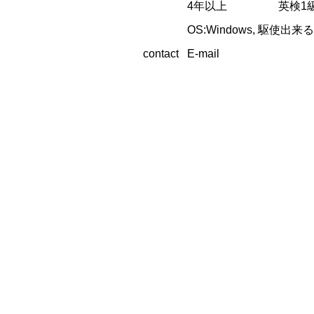
4年以上
英検1
OS:Windows, 駆使出来るソフ
contact
E-mail