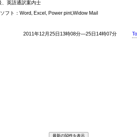
級、英語通訳案内士
ト：Word, Excel, Power pint,Widow Mail
2011年12月25日13時08分―25日14時07分
T