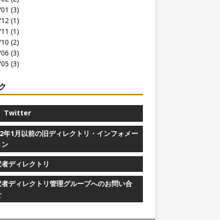
01 (3)
12 (1)
11 (1)
10 (2)
06 (3)
05 (3)
ク
Twitter
022年1月以前の旧ディレクトリ・インフォメー
ョン
訳者ディレクトリ
訳者ディレクトリ管理グループへのお問い合
せ