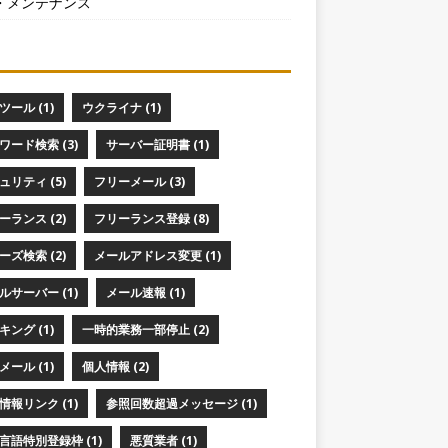
・メンテナンス
ツール (1)
ウクライナ (1)
ワード検索 (3)
サーバー証明書 (1)
ュリティ (5)
フリーメール (3)
ーランス (2)
フリーランス登録 (8)
ーズ検索 (2)
メールアドレス変更 (1)
ルサーバー (1)
メール速報 (1)
キング (1)
一時的業務一部停止 (2)
メール (1)
個人情報 (2)
情報リンク (1)
参照回数超過メッセージ (1)
言語特別登録枠 (1)
悪質業者 (1)