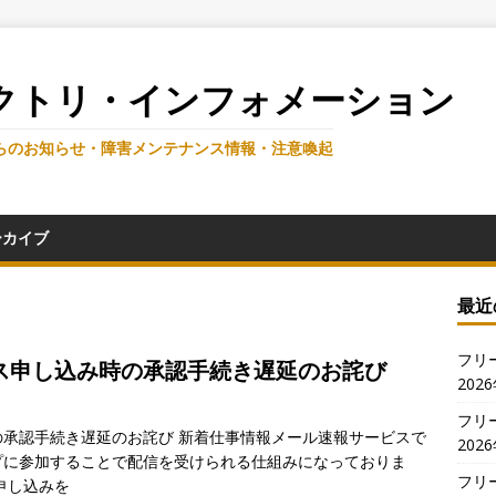
クトリ・インフォメーション
らのお知らせ・障害メンテナンス情報・注意喚起
ーカイブ
最近
フリ
ス申し込み時の承認手続き遅延のお詫び
202
フリ
承認手続き遅延のお詫び 新着仕事情報メール速報サービスで
202
プに参加することで配信を受けられる仕組みになっておりま
フリ
申し込みを