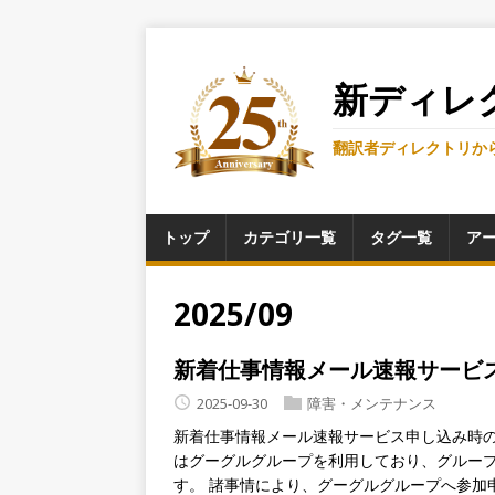
新ディレ
翻訳者ディレクトリか
トップ
カテゴリ一覧
タグ一覧
ア
2025/09
新着仕事情報メール速報サービ
2025-09-30
障害・メンテナンス
新着仕事情報メール速報サービス申し込み時の
はグーグルグループを利用しており、グルー
す。 諸事情により、グーグルグループへ参加