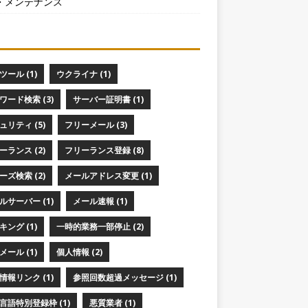
・メンテナンス
ツール (1)
ウクライナ (1)
ワード検索 (3)
サーバー証明書 (1)
ュリティ (5)
フリーメール (3)
ーランス (2)
フリーランス登録 (8)
ーズ検索 (2)
メールアドレス変更 (1)
ルサーバー (1)
メール速報 (1)
キング (1)
一時的業務一部停止 (2)
メール (1)
個人情報 (2)
情報リンク (1)
参照回数超過メッセージ (1)
言語特別登録枠 (1)
悪質業者 (1)