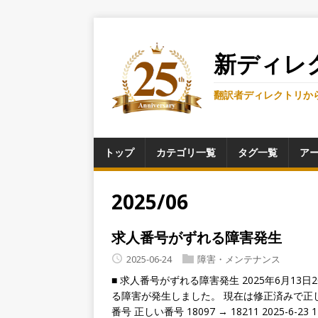
新ディレ
翻訳者ディレクトリか
トップ
カテゴリ一覧
タグ一覧
ア
2025/06
求人番号がずれる障害発生
2025-06-24
障害・メンテナンス
■ 求人番号がずれる障害発生 2025年6月13
る障害が発生しました。 現在は修正済みで正し
番号 正しい番号 18097 → 18211 2025-6-23 17: