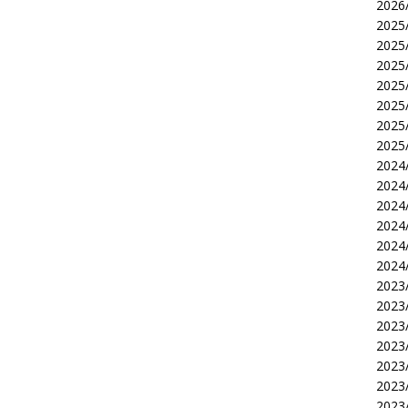
2026/
2025/
2025/
2025/
2025/
2025/
2025/
2025/
2024/
2024/
2024/
2024/
2024/
2024/
2023/
2023/
2023/
2023/
2023/
2023/
2023/