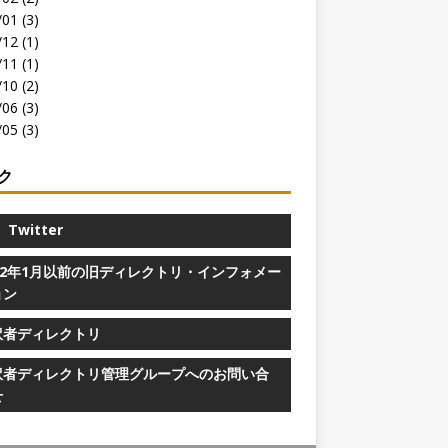
01 (3)
12 (1)
11 (1)
10 (2)
06 (3)
05 (3)
ク
Twitter
022年1月以前の旧ディレクトリ・インフォメー
ョン
訳者ディレクトリ
訳者ディレクトリ管理グループへのお問い合
せ