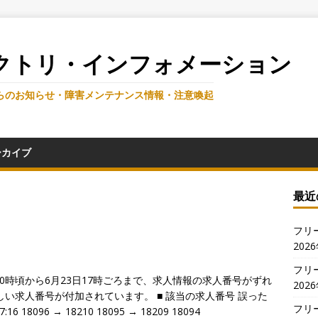
クトリ・インフォメーション
らのお知らせ・障害メンテナンス情報・注意喚起
ーカイブ
最近
フリ
202
フリ
日20時頃から6月23日17時ごろまで、求人情報の求人番号がずれ
202
い求人番号が付加されています。 ■ 該当の求人番号 誤った
フリ
16 18096 → 18210 18095 → 18209 18094