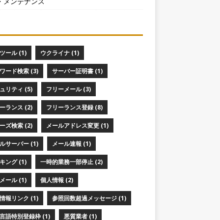
・メンテナンス
ツール (1)
ウクライナ (1)
ワード検索 (3)
サーバー証明書 (1)
ュリティ (5)
フリーメール (3)
ーランス (2)
フリーランス登録 (8)
ーズ検索 (2)
メールアドレス変更 (1)
ルサーバー (1)
メール速報 (1)
キング (1)
一時的業務一部停止 (2)
メール (1)
個人情報 (2)
情報リンク (1)
参照回数超過メッセージ (1)
言語特別登録枠 (1)
悪質業者 (1)