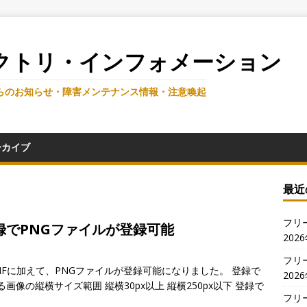
クトリ・インフォメーション
らのお知らせ・障害メンテナンス情報・注意喚起
ーカイブ
最近
フリ
録でPNGファイルが登録可能
202
フリ
GIFに加えて、PNGファイルが登録可能になりました。 登録で
202
できる画像の縦横サイズ範囲 縦横30px以上 縦横250px以下 登録で
フリ