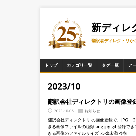
新ディレ
翻訳者ディレクトリか
トップ
カテゴリ一覧
タグ一覧
ア
2023/10
翻訳会社ディレクトリの画像登
2023-10-06
お知らせ
翻訳会社ディレクトリ の画像登録で、JPG、
きる画像ファイルの種類 png jpg gif 登録
きる画像のファイルサイズ 75kb未満 今後