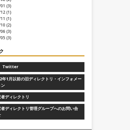
01 (3)
12 (1)
11 (1)
10 (2)
06 (3)
05 (3)
ク
Twitter
022年1月以前の旧ディレクトリ・インフォメー
ョン
訳者ディレクトリ
訳者ディレクトリ管理グループへのお問い合
せ