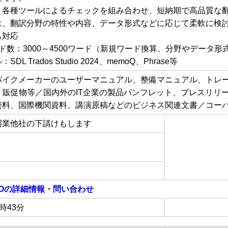
、各種ツールによるチェックを組み合わせ、短納期で高品質な
は、翻訳分野の特性や内容、データ形式などに応じて柔軟に検
も対応
ド数：3000～4500ワード（新規ワード換算、分野やデータ
 Trados Studio 2024、memoQ、Phrase等
バイクメーカーのユーザーマニュアル、整備マニュアル、トレ
、販促物等／国内外のIT企業の製品パンフレット、プレスリリ
資料、国際機関資料、講演原稿などのビジネス関連文書／コー
同業他社の下請けもします
O
の詳細情報・問い合わせ
2時43分