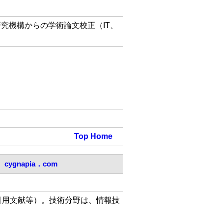
究機構からの学術論文校正（IT、
Top
Home
cygnapia．com
引用文献等）。技術分野は、情報技