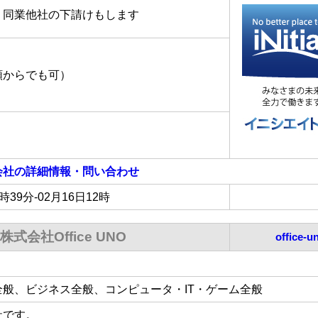
同業他社の下請けもします
額からでも可）
会社
の詳細情報・問い合わせ
0時39分-02月16日12時
株式会社Office UNO
office-
般、ビジネス全般、コンピュータ・IT・ゲーム全般
社です。