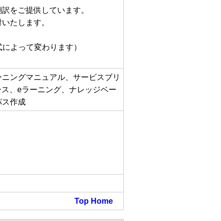
翻訳をご提供しています。
討いたします。
形式によって変わります）
ーニングマニュアル、サービスブリ
ース、eラーニング、ナレッジベー
パス作成
Top
Home