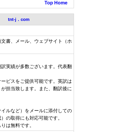
Top
Home
tnt-j．com
術文書、メール、ウェブサイト（ホ
翻訳実績が多数ございます。代表翻
サービスをご提供可能です。英訳は
）が担当致します。また、翻訳後に
ァイルなど）をメールに添付しての
認）の取得にも対応可能です。
もりは無料です。