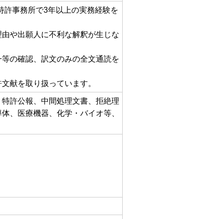
、特許事務所で3年以上の実務経験を
理由や出願人に不利な解釈が生じな
一等の確認、訳文のみの全文通読を
許文献を取り扱っています。
、特許公報、中間処理文書、拒絶理
導体、医療機器、化学・バイオ等、