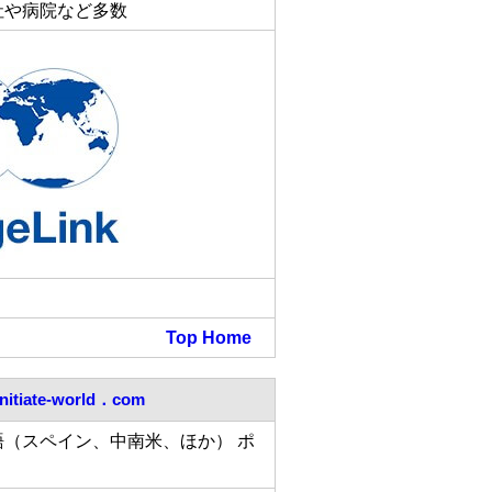
社や病院など多数
Top
Home
initiate-world．com
語（スペイン、中南米、ほか） ポ