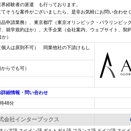
業界経験者の派遣 も行っております。
立てそうな案件がございましたら、是非お気軽にお問い合わせ
薬品申請業務）、東京都庁（東京オリンピック・パラリンピッ
材、就学規約ほか）、大手企業（会社案内、ウェブサイト、契
ほか）
（個人は原則不可） 同業他社の下請けもし
額からでも可）
の詳細情報・問い合わせ
6時48分
式会社インターブックス
ネシア語 スペイン語 ポルトガル語 フランス語 ドイツ語 スペイ