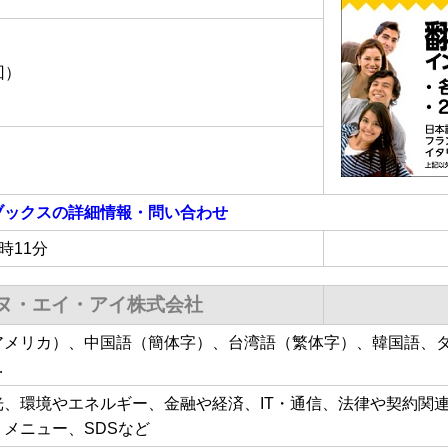
回）
ブックス
の詳細情報・問い合わせ
9時11分
ヌ・エイ・アイ株式会社
アメリカ）、中国語（簡体字）、台湾語（繁体字）、韓国語、
…
光、環境やエネルギー、金融や経済、IT・通信、法律や契約関
メニュー、SDSなど