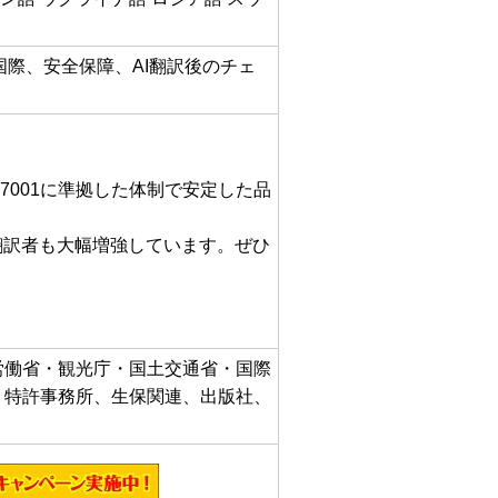
国際、安全保障、AI翻訳後のチェ
27001に準拠した体制で安定した品
翻訳者も大幅増強しています。ぜひ
労働省・観光庁・国土交通省・国際
、特許事務所、生保関連、出版社、