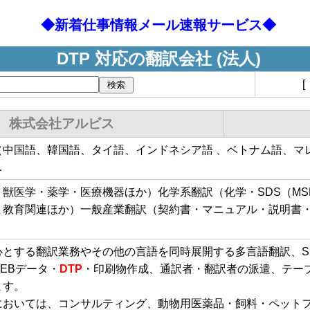
◆新着仕事情報メール速報サービス◆
DTP 対応の翻訳会社 (法人)
株式会社アルビス
（中国語、韓国語、タイ語、インドネシア語 、ベトナム語、マ
…
獣医学・薬学・医療機器ほか）化学系翻訳（化学・SDS（MS
・教育関連ほか）一般産業翻訳（契約書・マニュアル・説明書
心とする翻訳業務やその他の言語を同時展開する多言語翻訳、S
WEBデータ・
DTP
・印刷物作成、通訳者・翻訳者の派遣、テー
ます。
においては、コンサルティング、動物用医薬品・飼料・ペット