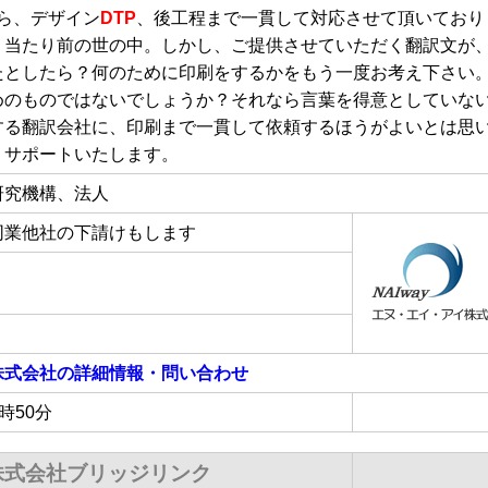
から、デザイン
DTP
、後工程まで一貫して対応させて頂いており
う当たり前の世の中。しかし、ご提供させていただく翻訳文が
たとしたら？何のために印刷をするかをもう一度お考え下さい
めのものではないでしょうか？それなら言葉を得意としていな
る翻訳会社に、印刷まで一貫して依頼するほうがよいとは思いま
りサポートいたします。
研究機構、法人
同業他社の下請けもします
株式会社
の詳細情報・問い合わせ
8時50分
株式会社ブリッジリンク