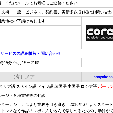
話、またはメールでお気軽にご連絡ください。
技術、一般、ビジネス、契約書、実績多数 (詳細はお問い合わ
同業他社の下請けもします
翻訳サービス
の詳細情報・問い合わせ
1時15分-04月15日21時
（有）ノア
noayokoh
タリア語 スペイン語 ドイツ語 韓国語 中国語 ロシア語
ポーラ
ページ・各種書物等の翻訳
ターナショナルより業務を引き継ぎ、2016年6月よりスター
ストレスなく作品の世界に入り込んで楽しめるための手助けが