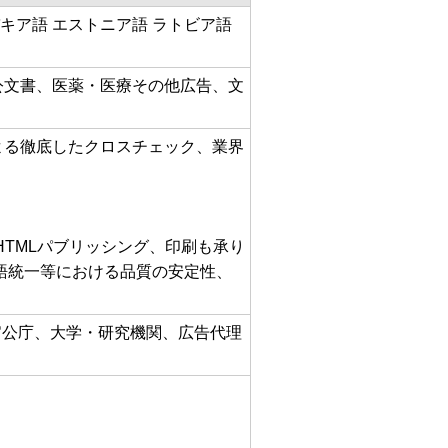
キア語 エストニア語 ラトビア語
公文書、医薬・医療その他広告、文
よる徹底したクロスチェック、業界
HTMLパブリッシング、印刷も承り
語統一等における品質の安定性、
官公庁、大学・研究機関、広告代理