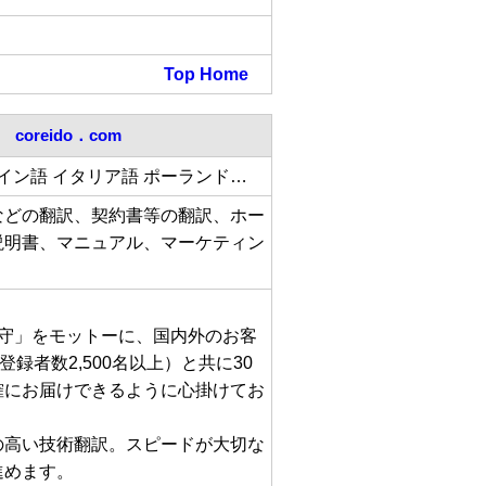
Top
Home
coreido．com
スペイン語 イタリア語 ポーランド…
などの翻訳、契約書等の翻訳、ホー
説明書、マニュアル、マーケティン
厳守」をモットーに、国内外のお客
者数2,500名以上）と共に30
確にお届けできるように心掛けてお
の高い技術翻訳。スピードが大切な
進めます。