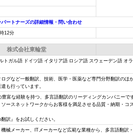
ーパートナーズ
の詳細情報・問い合わせ
7時12分
株式会社東輪堂
ポルトガル語 ドイツ語 イタリア語 ロシア語 スウェーデン語 オ
タログなど一般翻訳、技術、医学・医薬など専門分野翻訳のほ
派遣も行っています。
上の豊富な経験を持つ、多言語翻訳のリーディングカンパニーで
リソースネットワークからお客様を満足させる品質・納期・コ
の翻訳』をお試しください。
、機械メーカー、ITメーカーなど広範な業種から、多言語翻訳