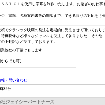
。ＳＳＴ Ｇ１を使用し字幕を制作いたします。お急ぎのお仕事
ージ、書籍、各種案内書等の翻訳まで、できる限りの対応をさ
。
依頼でクラシック映画の発注を定期的に受注させて頂いており
、特典映像など様々なジャンルを受注して参りました。その他
書の下翻訳など受注しております。
同業他社の下請けもします
額からでも可）
情報・問い合わせ
8時35分
会社ジェイシーパートナーズ