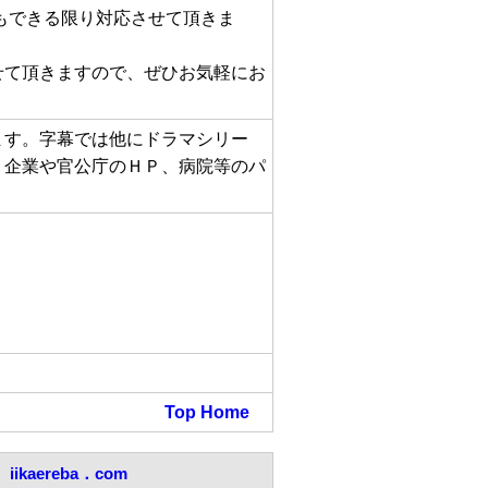
もできる限り対応させて頂きま
せて頂きますので、ぜひお気軽にお
ます。字幕では他にドラマシリー
、企業や官公庁のＨＰ、病院等のパ
Top
Home
iikaereba．com