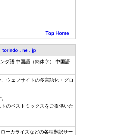
Top
Home
torindo．ne．jp
ランダ語 中国語（簡体字） 中国語
か、ウェブサイトの多言語化・グロ
す。
ストのベストミックスをご提供いた
・ローカライズなどの各種翻訳サー