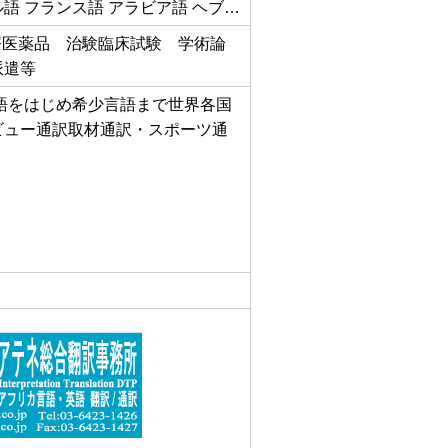
ル語 フランス語 アラビア語 ヘブ…
療医薬品 治験臨床試験 学術論
派遣等
語をはじめ希少言語まで世界各国
ビュー通訳取材通訳・スポーツ通